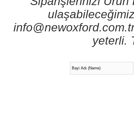
Siparişlerinizi Ürün
ulaşabileceğimiz i
info@newoxford.com.tr
yeterli.